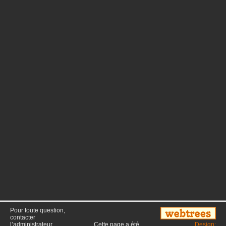
Pour toute question,
contacter
l’administrateur
Cette page a été
Design: