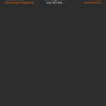
Généalogie Magazine
.
vue
562
fois.
justcarmen.nl