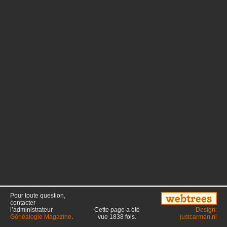
Pour toute question,
contacter
l’administrateur
Cette page a été
Design:
Généalogie Magazine
.
vue
1838
fois.
justcarmen.nl