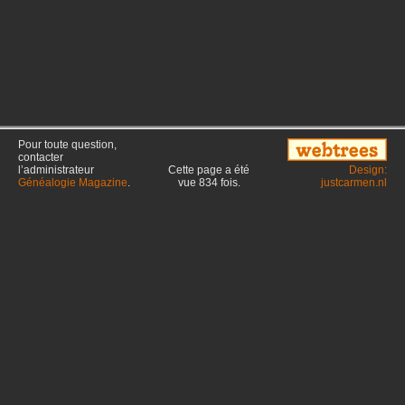
Pour toute question,
contacter
l’administrateur
Cette page a été
Design:
Généalogie Magazine
.
vue
834
fois.
justcarmen.nl