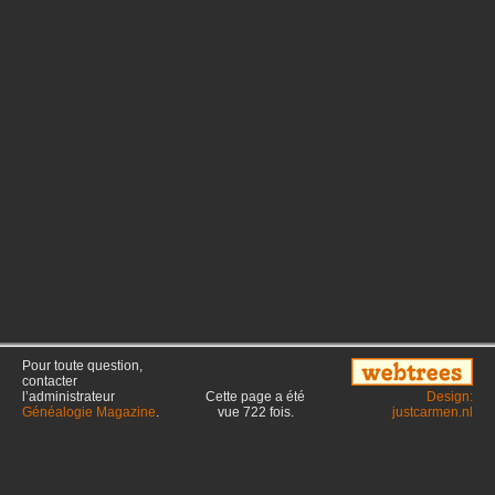
Pour toute question,
contacter
l’administrateur
Cette page a été
Design:
Généalogie Magazine
.
vue
722
fois.
justcarmen.nl