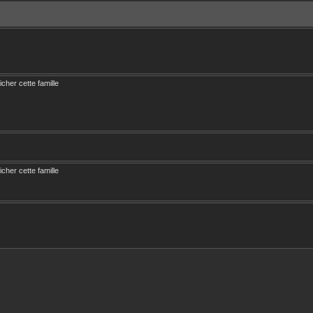
ficher cette famille
ficher cette famille