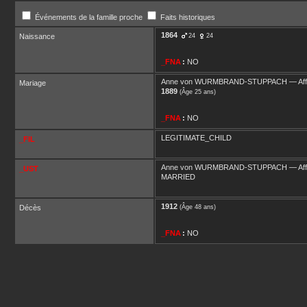
Événements de la famille proche
Faits historiques
1864
Naissance
24
24
_FNA
:
NO
Anne
von WURMBRAND-STUPPACH
—
Af
Mariage
1889
(Âge 25 ans)
_FNA
:
NO
LEGITIMATE_CHILD
_FIL
Anne
von WURMBRAND-STUPPACH
—
Af
_UST
MARRIED
1912
Décès
(Âge 48 ans)
_FNA
:
NO