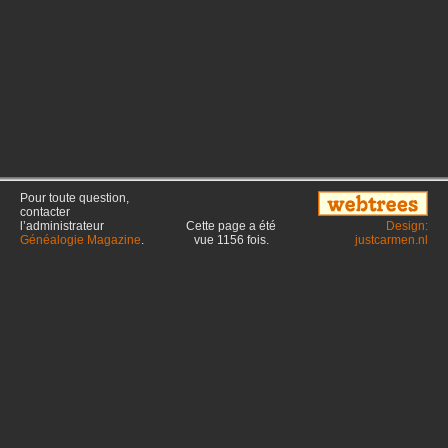
Pour toute question,
contacter
l’administrateur
Cette page a été
Design:
Généalogie Magazine
.
vue
1156
fois.
justcarmen.nl