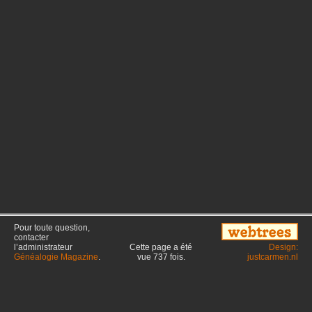
Pour toute question,
contacter
l’administrateur
Cette page a été
Design:
Généalogie Magazine
.
vue
737
fois.
justcarmen.nl