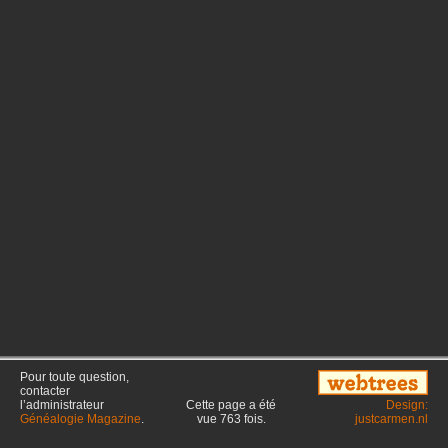
Pour toute question,
contacter
l’administrateur
Cette page a été
Design:
Généalogie Magazine
.
vue
763
fois.
justcarmen.nl