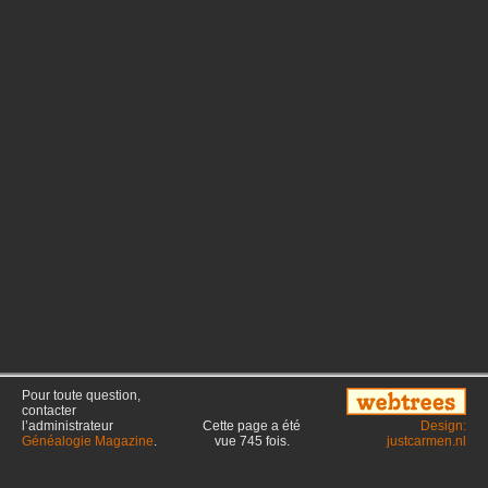
Pour toute question,
contacter
l’administrateur
Cette page a été
Design:
Généalogie Magazine
.
vue
745
fois.
justcarmen.nl