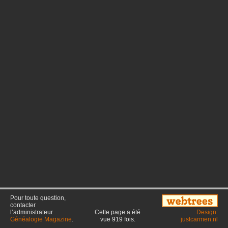
Pour toute question,
contacter
l’administrateur
Cette page a été
Design:
Généalogie Magazine
.
vue
919
fois.
justcarmen.nl