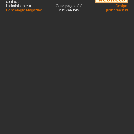
contacter
l’administrateur
Cette page a été
Design:
Généalogie Magazine
.
vue
746
fois.
justcarmen.nl