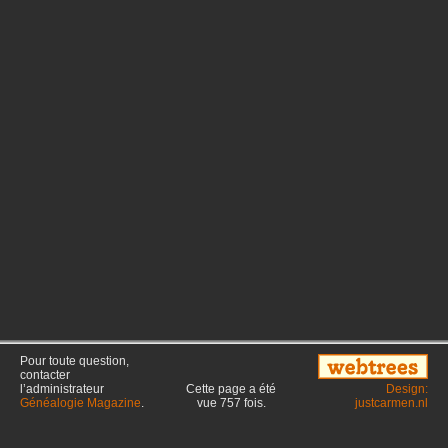
Pour toute question,
contacter
l’administrateur
Cette page a été
Design:
Généalogie Magazine
.
vue
757
fois.
justcarmen.nl