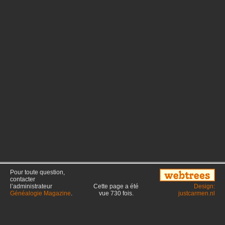
Pour toute question,
contacter
l’administrateur
Cette page a été
Design:
Généalogie Magazine
.
vue
730
fois.
justcarmen.nl