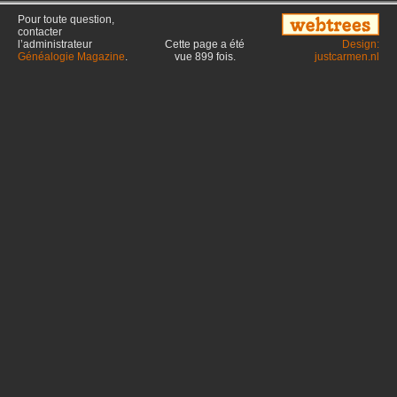
Pour toute question,
contacter
l’administrateur
Cette page a été
Design:
Généalogie Magazine
.
vue
899
fois.
justcarmen.nl