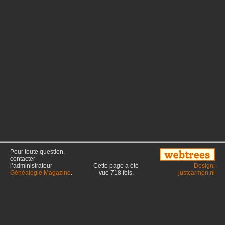
Pour toute question,
contacter
l’administrateur
Cette page a été
Design:
Généalogie Magazine
.
vue
718
fois.
justcarmen.nl