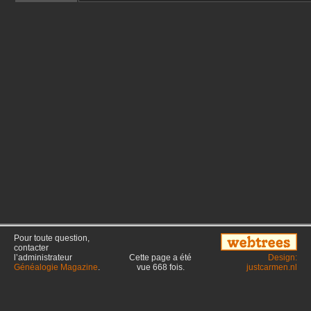
Pour toute question,
contacter
l’administrateur
Cette page a été
Design:
Généalogie Magazine
.
vue
668
fois.
justcarmen.nl