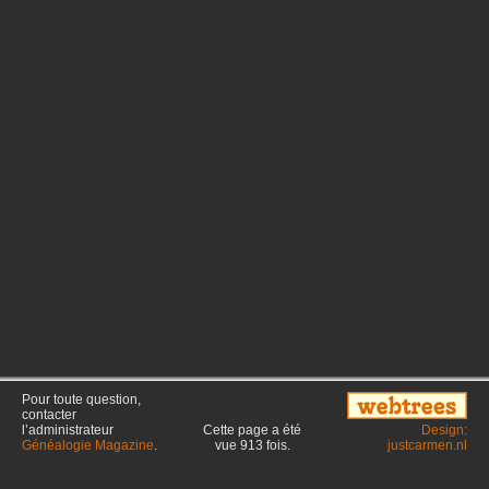
Pour toute question,
contacter
l’administrateur
Cette page a été
Design:
Généalogie Magazine
.
vue
913
fois.
justcarmen.nl