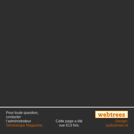
Pour toute question,
contacter
l’administrateur
Cette page a été
Design:
Généalogie Magazine
.
vue
613
fois.
justcarmen.nl