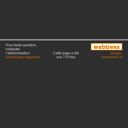
Pour toute question,
contacter
l’administrateur
Cette page a été
Design:
Généalogie Magazine
.
vue
770
fois.
justcarmen.nl