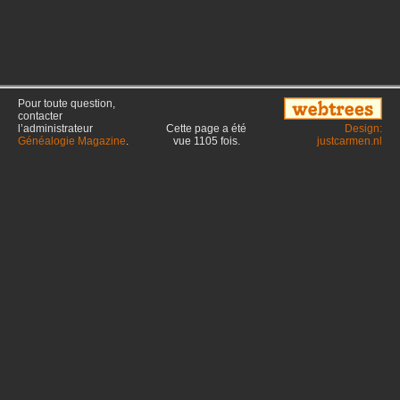
Pour toute question,
contacter
l’administrateur
Cette page a été
Design:
Généalogie Magazine
.
vue
1105
fois.
justcarmen.nl