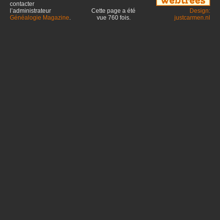
contacter
l’administrateur
Cette page a été
Design:
Généalogie Magazine
.
vue
760
fois.
justcarmen.nl