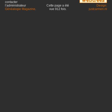
contacter
l’administrateur
Cette page a été
Design:
Généalogie Magazine
.
vue
912
fois.
justcarmen.nl