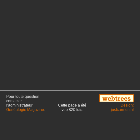
Pour toute question,
contacter
l’administrateur
Cette page a été
Design:
Généalogie Magazine
.
vue
820
fois.
justcarmen.nl