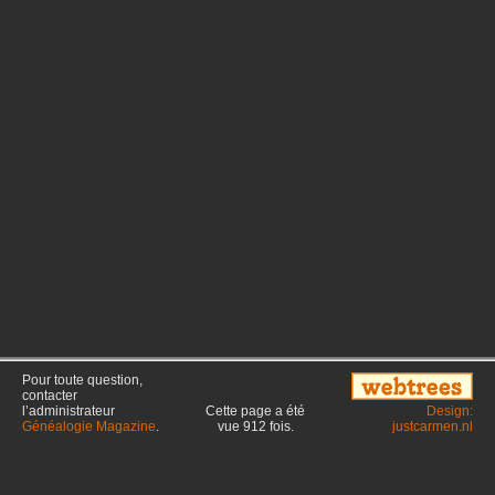
Pour toute question,
contacter
l’administrateur
Cette page a été
Design:
Généalogie Magazine
.
vue
912
fois.
justcarmen.nl