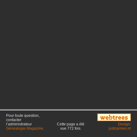
Pour toute question,
contacter
l’administrateur
Cette page a été
Design:
Généalogie Magazine
.
vue
772
fois.
justcarmen.nl