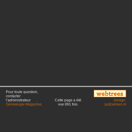
Pour toute question,
contacter
l’administrateur
Cette page a été
Design:
Généalogie Magazine
.
vue
891
fois.
justcarmen.nl