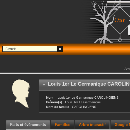
Favoris
Arb
Louis 1er Le Germanique
CAROLIN
Nom
Louis 1er Le Germanique
CAROLINGIENS
Prénom(s)
Louis 1er Le Germanique
Nom de famille
CAROLINGIENS
Faits et événements
Familles
Arbre interactif
Google