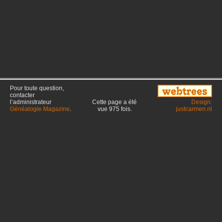
Pour toute question,
contacter
l’administrateur
Cette page a été
Design:
Généalogie Magazine
.
vue
975
fois.
justcarmen.nl