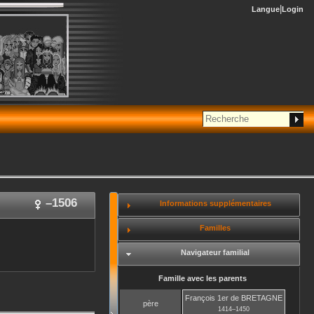
Langue
Login
–
1506
Informations supplémentaires
Familles
Navigateur familial
Famille avec les parents
François 1er
de BRETAGNE
père
1414
–
1450