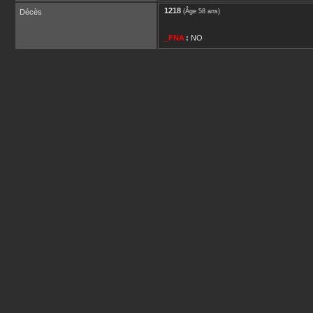
1218
Décès
(Âge 58 ans)
_FNA
:
NO