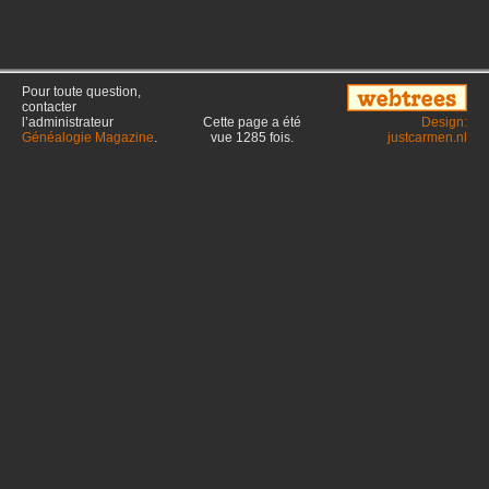
Pour toute question,
contacter
l’administrateur
Cette page a été
Design:
Généalogie Magazine
.
vue
1285
fois.
justcarmen.nl