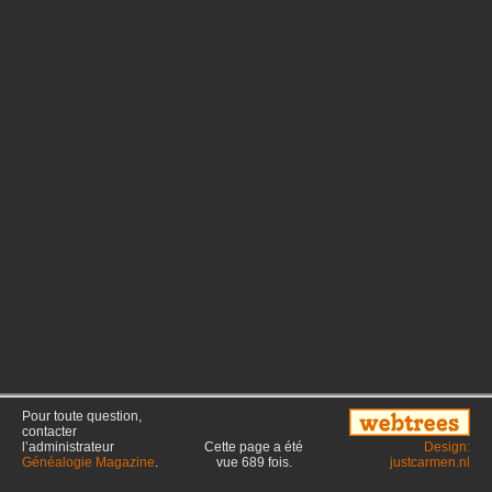
Pour toute question,
contacter
l’administrateur
Cette page a été
Design:
Généalogie Magazine
.
vue
689
fois.
justcarmen.nl