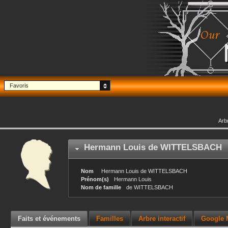
Favoris
Arb
Hermann Louis
de WITTELSBACH
Nom
Hermann Louis
de WITTELSBACH
Prénom(s)
Hermann Louis
Nom de famille
de WITTELSBACH
Faits et événements
Familles
Arbre interactif
Google