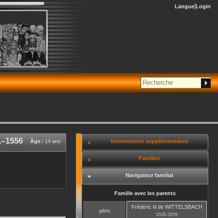
Langue
Login
1
–
1556
Informations supplémentaires
Âge :
14 ans
Familles
Navigateur familial
Famille avec les parents
Frédéric Iii
de WITTELSBACH
père
1515
–
1576