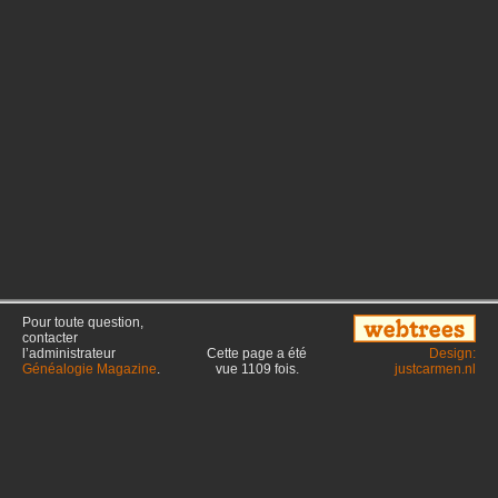
Pour toute question,
contacter
l’administrateur
Cette page a été
Design:
Généalogie Magazine
.
vue
1109
fois.
justcarmen.nl