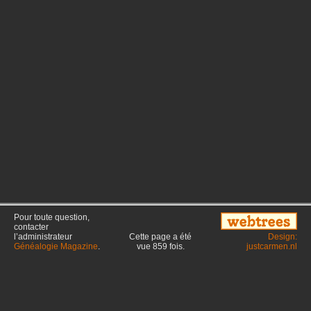
Pour toute question,
contacter
l’administrateur
Cette page a été
Design:
Généalogie Magazine
.
vue
859
fois.
justcarmen.nl