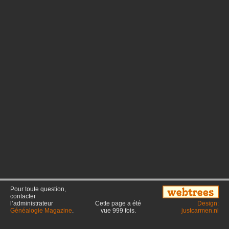
Pour toute question,
contacter
l’administrateur
Cette page a été
Design:
Généalogie Magazine
.
vue
999
fois.
justcarmen.nl