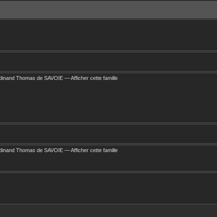
erdinand Thomas
de SAVOIE
—
Afficher cette famille
erdinand Thomas
de SAVOIE
—
Afficher cette famille