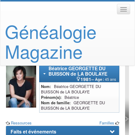
Généalogie
Magazine
Béatrice
GEORGETTE DU
BUISSON de LA BOULAYE
1981
–
Âge :
45 ans
Nom
Béatrice
GEORGETTE DU
BUISSON de LA BOULAYE
Prénom(s)
Béatrice
Nom de famille
GEORGETTE DU
BUISSON de LA BOULAYE
Ressources
Familles
Faits et événements