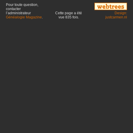
Pour toute question,
contacter
l’administrateur
Cette page a été
Design:
Généalogie Magazine
.
vue
835
fois.
justcarmen.nl