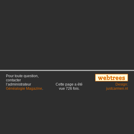
Pour toute question,
contacter
l’administrateur
Cette page a été
Design:
Généalogie Magazine
.
vue
726
fois.
justcarmen.nl