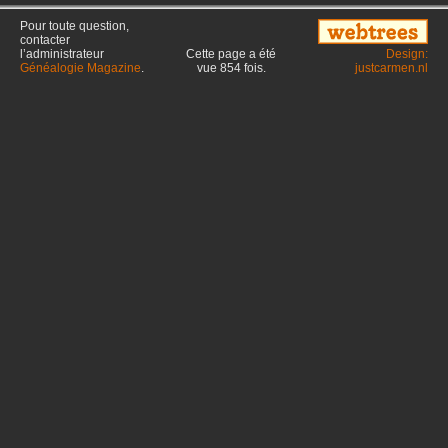
Pour toute question,
contacter
l’administrateur
Cette page a été
Design:
Généalogie Magazine
.
vue
854
fois.
justcarmen.nl