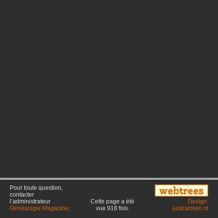
Pour toute question,
contacter
l’administrateur
Cette page a été
Design:
Généalogie Magazine
.
vue
918
fois.
justcarmen.nl