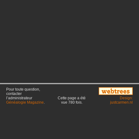
Pour toute question,
contacter
l’administrateur
Cette page a été
Design:
Généalogie Magazine
.
vue
780
fois.
justcarmen.nl