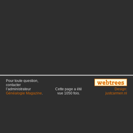
Pour toute question,
contacter
l’administrateur
Cette page a été
Design:
Généalogie Magazine
.
vue
1050
fois.
justcarmen.nl