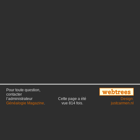
Pour toute question,
contacter
l’administrateur
Cette page a été
Design:
Généalogie Magazine
.
vue
814
fois.
justcarmen.nl