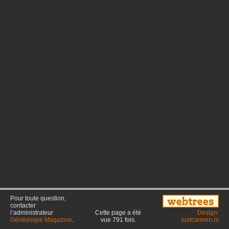
Pour toute question,
contacter
l’administrateur
Cette page a été
Design:
Généalogie Magazine
.
vue
791
fois.
justcarmen.nl