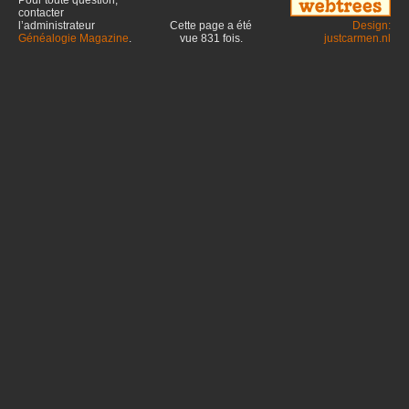
Pour toute question,
contacter
l’administrateur
Cette page a été
Design:
Généalogie Magazine
.
vue
831
fois.
justcarmen.nl