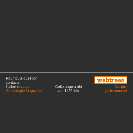
Pour toute question,
contacter
l’administrateur
Cette page a été
Design:
Généalogie Magazine
.
vue
1129
fois.
justcarmen.nl