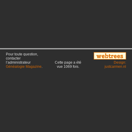
Pour toute question,
contacter
l’administrateur
Cette page a été
Design:
Généalogie Magazine
.
vue
1069
fois.
justcarmen.nl