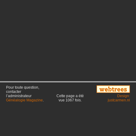
Pour toute question,
contacter
l’administrateur
Cette page a été
Design:
Généalogie Magazine
.
vue
1067
fois.
justcarmen.nl